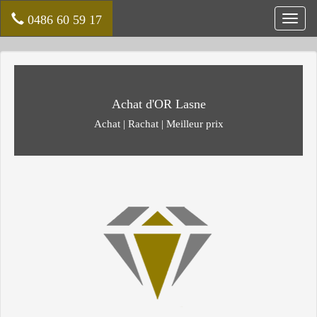
0486 60 59 17
Toggl
navig
Achat d'OR Lasne
Achat | Rachat | Meilleur prix