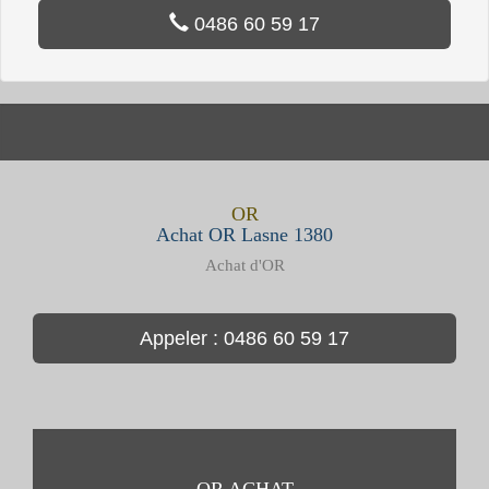
0486 60 59 17
OR
Achat OR Lasne 1380
Achat d'OR
Appeler : 0486 60 59 17