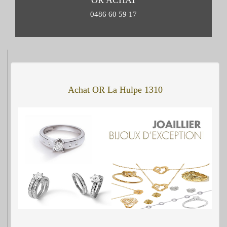
OR ACHAT
0486 60 59 17
Achat OR La Hulpe 1310