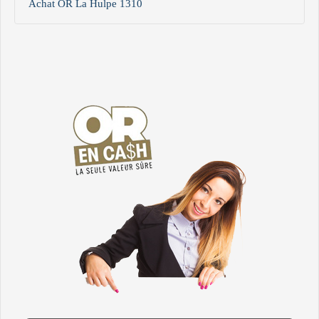
Achat OR La Hulpe 1310