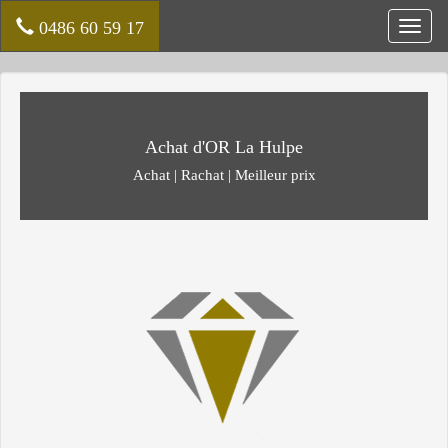
0486 60 59 17
Toggl
navig
Achat d'OR La Hulpe
Achat | Rachat | Meilleur prix